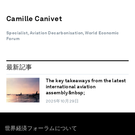
Camille Canivet
Specialist, Aviation Decarbonisation, World Economic
Forum
最新記事
The key takeaways from the latest
international aviation
assembly&nbsp;
2025年10月29日
世界経済フォーラムについて