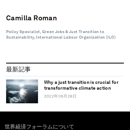
Camilla Roman
Policy Specialist, Green Jobs & Just Transition to
Sustainability, International Labour Organization (ILO)
最新記事
Why a just transition is crucial for
transformative climate action
2022年06月28日
世界経済フォーラムについて