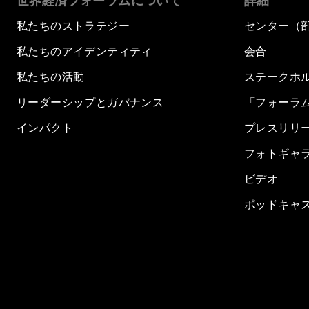
世界経済フォーラムについて
詳細
私たちのストラテジー
センター（
私たちのアイデンティティ
会合
私たちの活動
ステークホ
リーダーシップとガバナンス
「フォーラ
インパクト
プレスリリ
フォトギャ
ビデオ
ポッドキャ