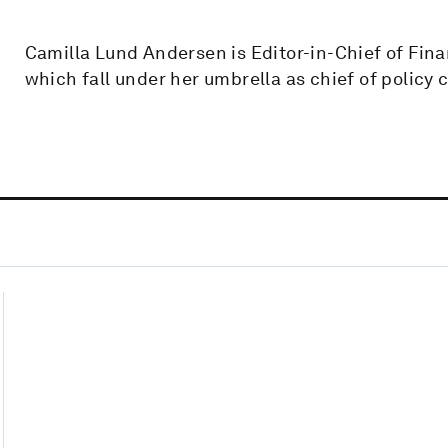
Camilla Lund Andersen is Editor-in-Chief of Fi
which fall under her umbrella as chief of policy