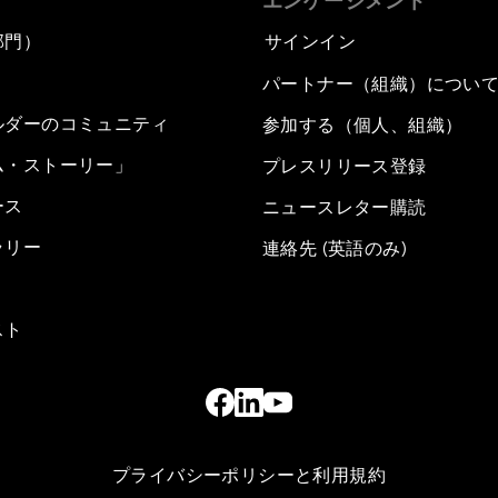
エンゲージメント
部門）
サインイン
パートナー（組織）につい
ルダーのコミュニティ
参加する（個人、組織）
ム・ストーリー」
プレスリリース登録
ース
ニュースレター購読
ラリー
連絡先 (英語のみ)
スト
プライバシーポリシーと利用規約