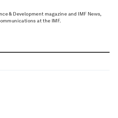
nance & Development magazine and IMF News,
 communications at the IMF.