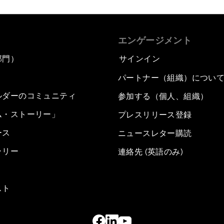
エンゲージメント
部門）
サインイン
パートナー（組織）につい
ルダーのコミュニティ
参加する（個人、組織）
ム・ストーリー」
プレスリリース登録
ース
ニュースレター購読
ラリー
連絡先 (英語のみ)
スト