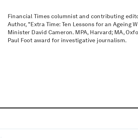
Financial Times columnist and contributing edit
Author, "Extra Time: Ten Lessons for an Ageing W
Minister David Cameron. MPA, Harvard; MA, Oxfor
Paul Foot award for investigative journalism.