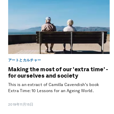
アートとカルチャー
Making the most of our 'extra time' -
for ourselves and society
This is an extract of Camilla Cavendish's book
Extra Time: 10 Lessons for an Ageing World.
2019年11月15日