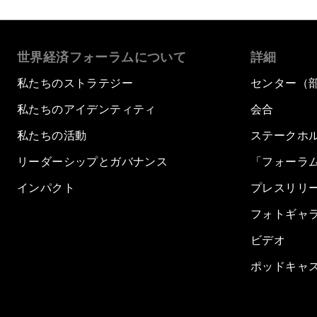
世界経済フォーラムについて
詳細
私たちのストラテジー
センター（
私たちのアイデンティティ
会合
私たちの活動
ステークホ
リーダーシップとガバナンス
「フォーラ
インパクト
プレスリリ
フォトギャ
ビデオ
ポッドキャ