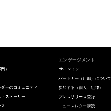
エンゲージメント
部門）
サインイン
パートナー（組織）につい
ルダーのコミュニティ
参加する（個人、組織）
ム・ストーリー」
プレスリリース登録
ース
ニュースレター購読