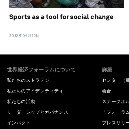
Sports as a tool for social change
2012年04月19日
世界経済フォーラムについて
詳細
私たちのストラテジー
センター（
私たちのアイデンティティ
会合
私たちの活動
ステークホ
リーダーシップとガバナンス
「フォーラ
インパクト
プレスリリ