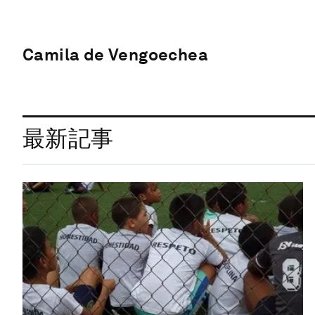
Camila de Vengoechea
最新記事