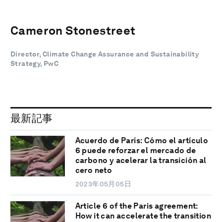
Cameron Stonestreet
Director, Climate Change Assurance and Sustainability
Strategy, PwC
最新記事
Acuerdo de París: Cómo el artículo
6 puede reforzar el mercado de
carbono y acelerar la transición al
cero neto
2023年05月05日
Article 6 of the Paris agreement:
How it can accelerate the transition