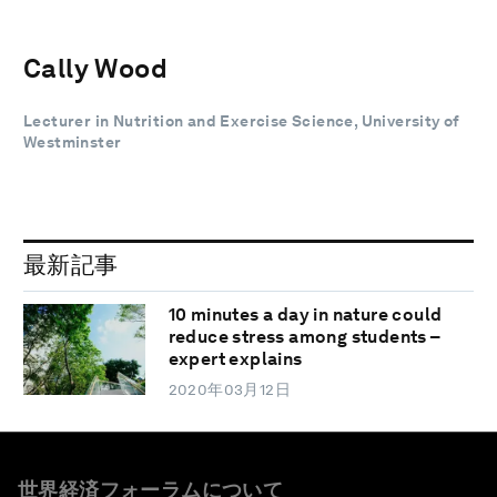
Cally Wood
Lecturer in Nutrition and Exercise Science, University of
Westminster
最新記事
10 minutes a day in nature could
reduce stress among students –
expert explains
2020年03月12日
世界経済フォーラムについて