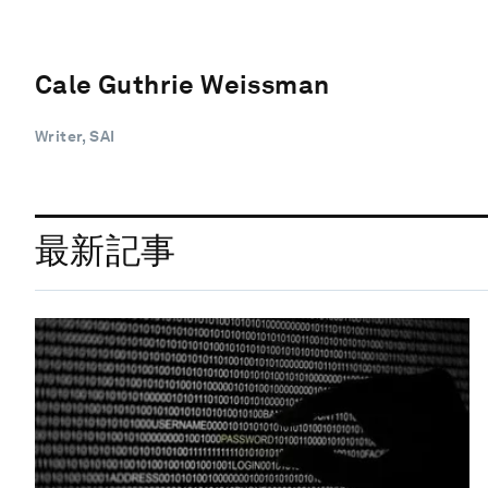
Cale Guthrie Weissman
Writer, SAI
最新記事