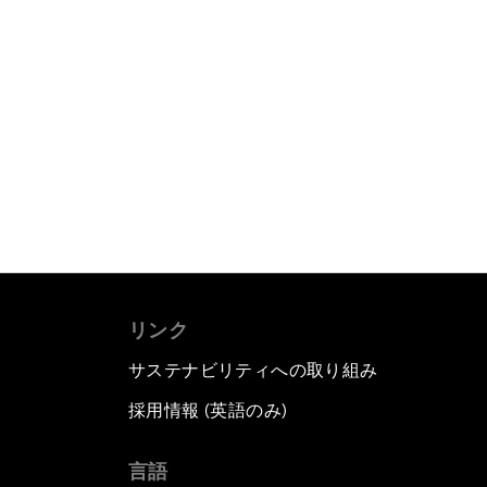
リンク
サステナビリティへの取り組み
採用情報 (英語のみ)
て
言語