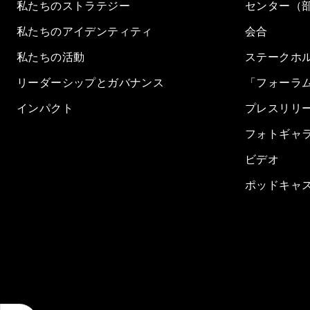
私たちのストラテジー
センター（
私たちのアイデンティティ
会合
私たちの活動
ステークホ
リーダーシップとガバナンス
「フォーラ
インパクト
プレスリリ
フォトギャ
ビデオ
ポッドキャ