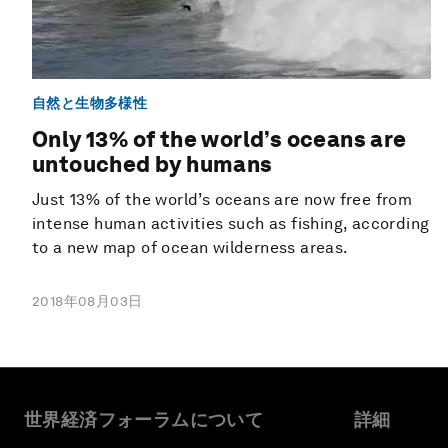
自然と生物多様性
Only 13% of the world’s oceans are
untouched by humans
Just 13% of the world’s oceans are now free from
intense human activities such as fishing, according
to a new map of ocean wilderness areas.
2018年08月03日
世界経済フォーラムについて
詳細