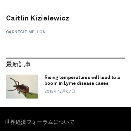
Caitlin Kizielewicz
CARNEGIE MELLON
最新記事
Rising temperatures will lead to a
boom in Lyme disease cases
2018年12月07日
世界経済フォーラムについて