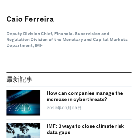
Caio Ferreira
Deputy Division Chief, Financial Supervision and
Regulation Division of the Monetary and Capital Markets
Department, IMF
最新記事
How can companies manage the
increase in cyberthreats?
2023年03月08日
IMF: 3 ways to close climate risk
data gaps