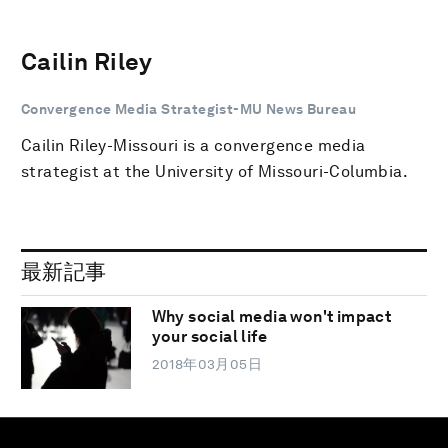
Cailin Riley
Convergence Media Strategist-MU News Bureau
Cailin Riley-Missouri is a convergence media
strategist at the University of Missouri-Columbia.
最新記事
Why social media won't impact
your social life
2018年03月05日