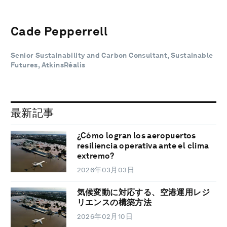
Cade Pepperrell
Senior Sustainability and Carbon Consultant, Sustainable
Futures, AtkinsRéalis
最新記事
¿Cómo logran los aeropuertos
resiliencia operativa ante el clima
extremo?
2026年03月03日
気候変動に対応する、空港運用レジ
リエンスの構築方法
2026年02月10日