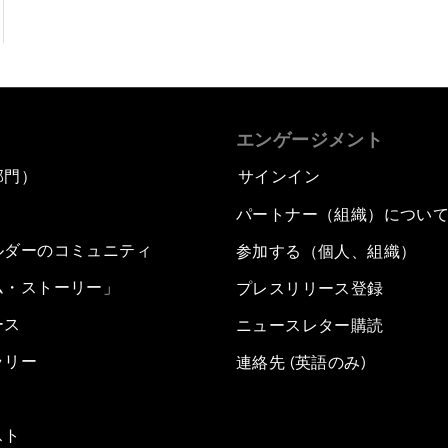
エンゲージメント
部門）
サインイン
パートナー（組織）につい
ルダーのコミュニティ
参加する（個人、組織）
ム・ストーリー」
プレスリリース登録
ース
ニュースレター購読
ラリー
連絡先 (英語のみ)
スト