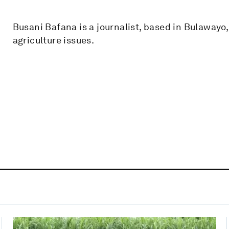
Busani Bafana is a journalist, based in Bulaway
agriculture issues.