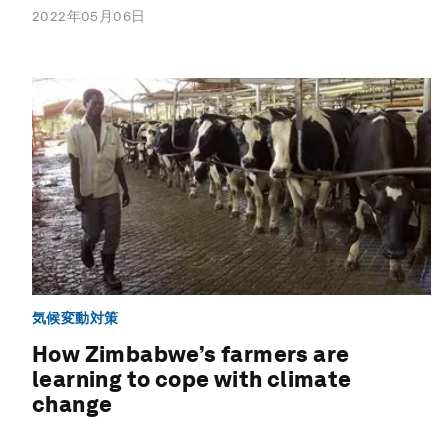
2022年05月06日
気候変動対策
How Zimbabwe’s farmers are
learning to cope with climate
change