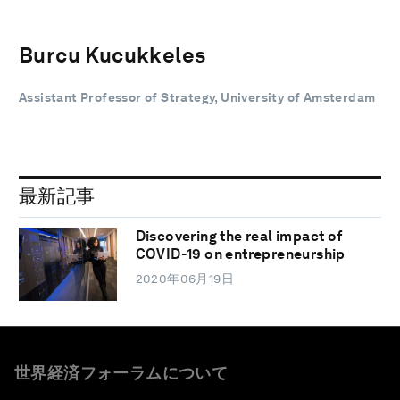
Burcu Kucukkeles
Assistant Professor of Strategy, University of Amsterdam
最新記事
Discovering the real impact of
COVID-19 on entrepreneurship
2020年06月19日
世界経済フォーラムについて