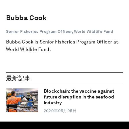
Bubba Cook
Senior Fisheries Program Officer, World Wildlife Fund
Bubba Cook is Senior Fisheries Program Officer at
World Wildlife Fund.
最新記事
Blockchain: the vaccine against
future disruption in the seafood
industry
2020年05月05日