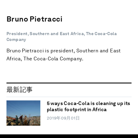
Bruno Pietracci
President, Southern and East Africa, The Coca-Cola
Company
Bruno Pietracci is president, Southern and East
Africa, The Coca-Cola Company.
最新記事
5 ways Coca-Cola is cleaning up its
plastic footprint in Africa
2019年09月01日