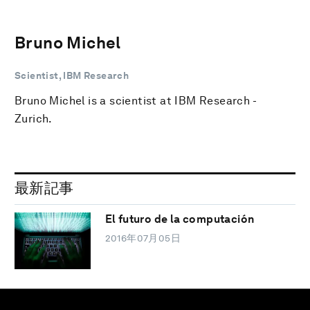
Bruno Michel
Scientist, IBM Research
Bruno Michel is a scientist at IBM Research -
Zurich.
最新記事
El futuro de la computación
2016年07月05日