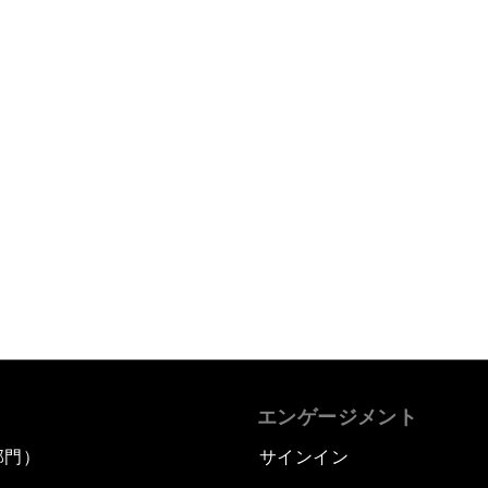
エンゲージメント
部門）
サインイン