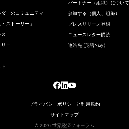
パートナー（組織）につい
ルダーのコミュニティ
参加する（個人、組織）
ム・ストーリー」
プレスリリース登録
ース
ニュースレター購読
ラリー
連絡先 (英語のみ)
スト
プライバシーポリシーと利用規約
サイトマップ
©
2026
世界経済フォーラム