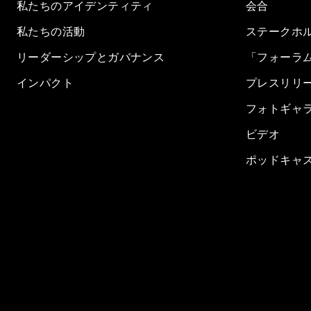
私たちのアイデンティティ
会合
私たちの活動
ステークホ
リーダーシップとガバナンス
「フォーラ
インパクト
プレスリリ
フォトギャ
ビデオ
ポッドキャ