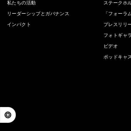
私たちの活動
ステークホ
リーダーシップとガバナンス
「フォーラ
インパクト
プレスリリ
フォトギャ
ビデオ
ポッドキャ
EN
ES
中文
日本語