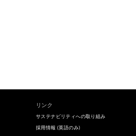
リンク
サステナビリティへの取り組み
採用情報 (英語のみ)
て