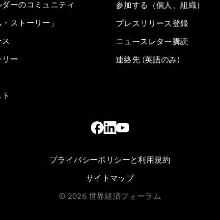
ルダーのコミュニティ
参加する（個人、組織）
ム・ストーリー」
プレスリリース登録
ース
ニュースレター購読
ラリー
連絡先 (英語のみ)
スト
プライバシーポリシーと利用規約
サイトマップ
©
2026
世界経済フォーラム