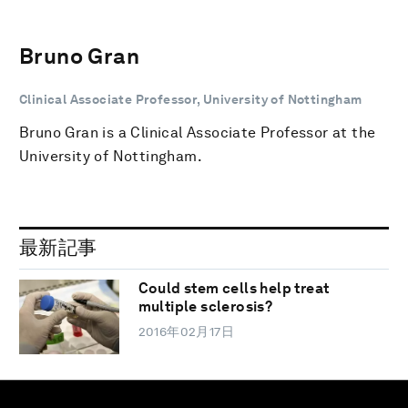
Bruno Gran
Clinical Associate Professor, University of Nottingham
Bruno Gran is a Clinical Associate Professor at the
University of Nottingham.
最新記事
Could stem cells help treat
multiple sclerosis?
2016年02月17日