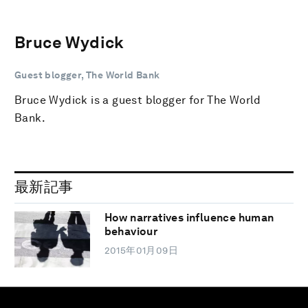
Bruce Wydick
Guest blogger, The World Bank
Bruce Wydick is a guest blogger for The World
Bank.
最新記事
How narratives influence human
behaviour
2015年01月09日