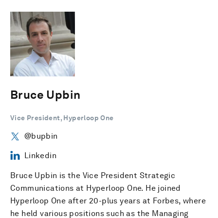
Bruce Upbin
Vice President, Hyperloop One
@bupbin
Linkedin
Bruce Upbin is the Vice President Strategic
Communications at Hyperloop One. He joined
Hyperloop One after 20-plus years at Forbes, where
he held various positions such as the Managing