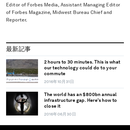
Editor of Forbes Media, Assistant Managing Editor
of Forbes Magazine, Midwest Bureau Chief and
Reporter.
最新記事
2 hours to 30 minutes. This is what
our technology could do to your
commute
2016年10月31日
The world has an $800bn annual
infrastructure gap. Here's how to
close it
2016年06月30日