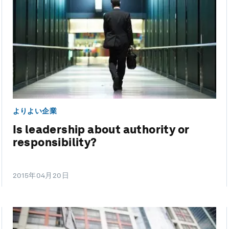
よりよい企業
Is leadership about authority or
responsibility?
2015年04月20日