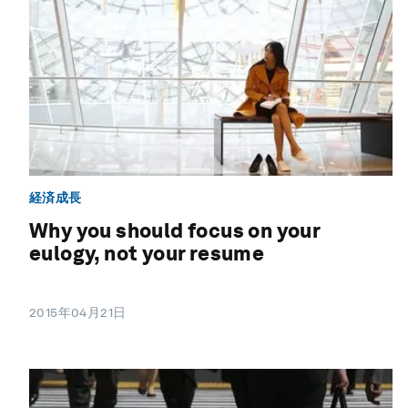
経済成長
Why you should focus on your
eulogy, not your resume
2015年04月21日