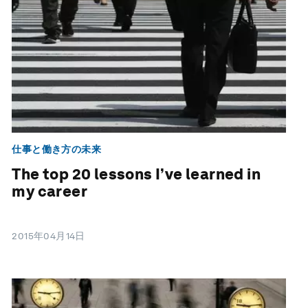
仕事と働き方の未来
The top 20 lessons I’ve learned in
my career
2015年04月14日