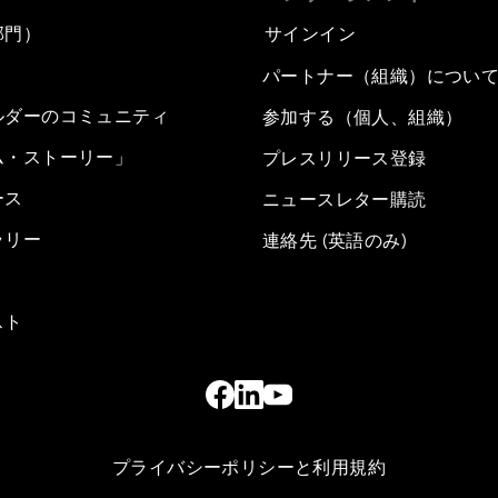
部門）
サインイン
パートナー（組織）につい
ルダーのコミュニティ
参加する（個人、組織）
ム・ストーリー」
プレスリリース登録
ース
ニュースレター購読
ラリー
連絡先 (英語のみ)
スト
プライバシーポリシーと利用規約