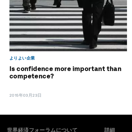
よりよい企業
Is confidence more important than
competence?
2015年03月23日
世界経済フォーラムについて
詳細