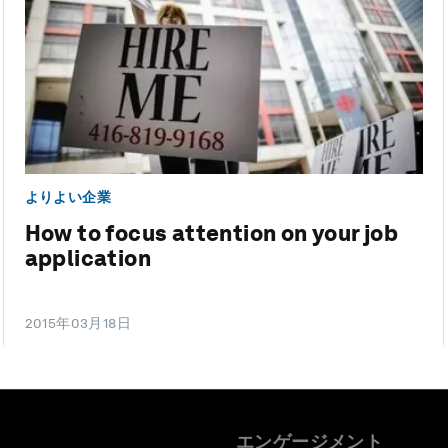
よりよい企業
How to focus attention on your job
application
2015年03月18日
エンゲージメント