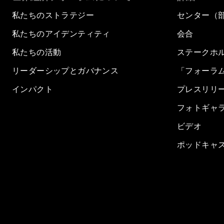
私たちのストラテジー
センター（
私たちのアイデンティティ
会合
私たちの活動
ステークホ
リーダーシップとガバナンス
「フォーラ
インパクト
プレスリリ
フォトギャ
ビデオ
ポッドキャ