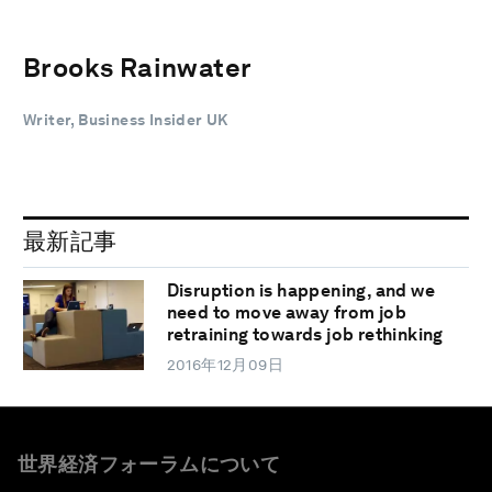
Brooks Rainwater
Writer, Business Insider UK
最新記事
Disruption is happening, and we
need to move away from job
retraining towards job rethinking
2016年12月09日
世界経済フォーラムについて