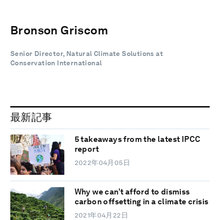
Bronson Griscom
Senior Director, Natural Climate Solutions at
Conservation International
最新記事
5 takeaways from the latest IPCC
report
2022年04月05日
Why we can’t afford to dismiss
carbon offsetting in a climate crisis
2021年04月22日