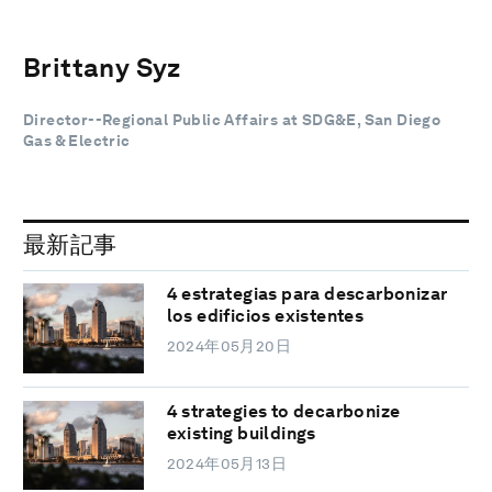
Brittany Syz
Director--Regional Public Affairs at SDG&E, San Diego
Gas & Electric
最新記事
4 estrategias para descarbonizar
los edificios existentes
2024年05月20日
4 strategies to decarbonize
existing buildings
2024年05月13日