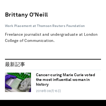
Brittany O'Neill
Work Placement at Thomson Reuters Foundation
Freelance journalist and undergraduate at London
College of Communication.
最新記事
Cancer-curing Marie Curie voted
the most influential woman in
history
2018年08月15日