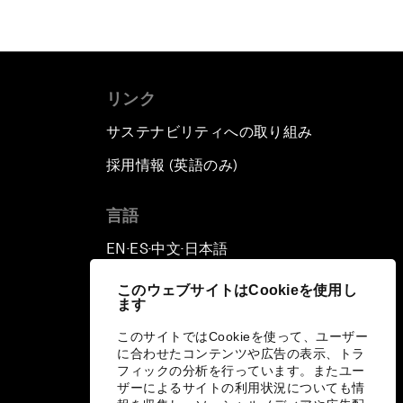
リンク
サステナビリティへの取り組み
採用情報 (英語のみ)
て
言語
EN
ES
中文
日本語
▪
▪
▪
このウェブサイトはCookieを使用し
ます
このサイトではCookieを使って、ユーザー
に合わせたコンテンツや広告の表示、トラ
フィックの分析を行っています。またユー
ザーによるサイトの利用状況についても情