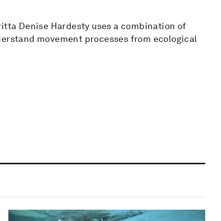
ritta Denise Hardesty uses a combination of
nderstand movement processes from ecological