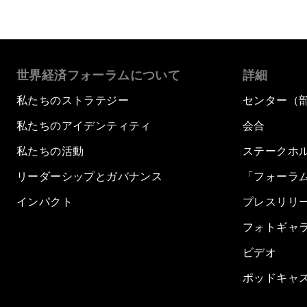
世界経済フォーラムについて
詳細
私たちのストラテジー
センター（
私たちのアイデンティティ
会合
私たちの活動
ステークホ
リーダーシップとガバナンス
「フォーラ
インパクト
プレスリリ
フォトギャ
ビデオ
ポッドキャ