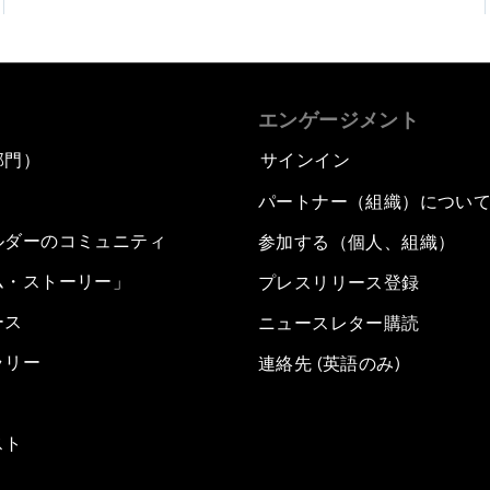
エンゲージメント
部門）
サインイン
パートナー（組織）につい
ルダーのコミュニティ
参加する（個人、組織）
ム・ストーリー」
プレスリリース登録
ース
ニュースレター購読
ラリー
連絡先 (英語のみ)
スト