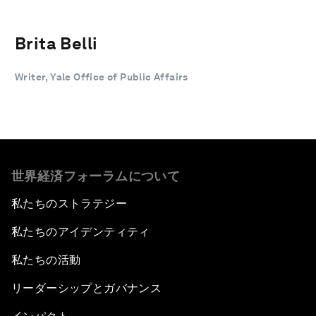
Brita Belli
Writer, Yale Office of Public Affairs
世界経済フォーラムについて
私たちのストラテジー
私たちのアイデンティティ
私たちの活動
リーダーシップとガバナンス