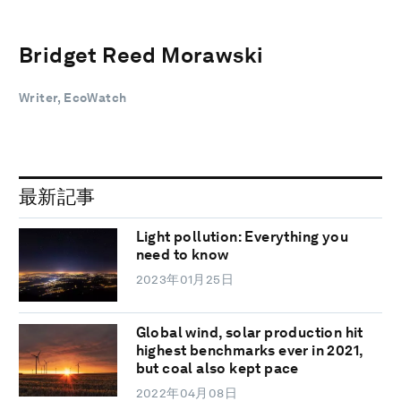
Bridget Reed Morawski
Writer, EcoWatch
最新記事
Light pollution: Everything you
need to know
2023年01月25日
Global wind, solar production hit
highest benchmarks ever in 2021,
but coal also kept pace
2022年04月08日