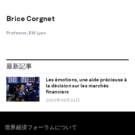
Brice Corgnet
Professor, EM Lyon
最新記事
Les émotions, une aide précieuse à
la décision sur les marchés
financiers
2020年06月24日
世界経済フォーラムについて