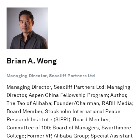
Brian A. Wong
Managing Director, Seacliff Partners Ltd
Managing Director, Seacliff Partners Ltd; Managing
Director, Aspen China Fellowship Program; Author,
The Tao of Alibaba; Founder/Chairman, RADII Media;
Board Member, Stockholm International Peace
Research Institute (SIPRI); Board Member,
Committee of 100; Board of Managers, Swarthmore
College; Former VP, Alibaba Group; Special Assistant