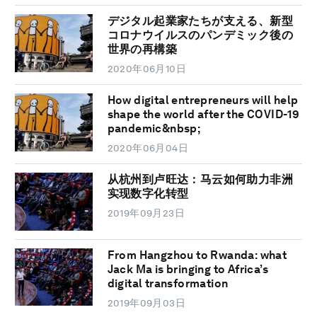
デジタル起業家たちが支える、新型
コロナウイルスのパンデミック後の
世界の再構築
2020年06月10日
How digital entrepreneurs will help
shape the world after the COVID-19
pandemic&nbsp;
2020年06月04日
从杭州到卢旺达：马云如何助力非洲
实现数字化转型
2019年09月23日
From Hangzhou to Rwanda: what
Jack Ma is bringing to Africa’s
digital transformation
2019年09月03日