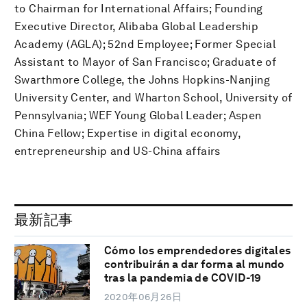
to Chairman for International Affairs; Founding
Executive Director, Alibaba Global Leadership
Academy (AGLA); 52nd Employee; Former Special
Assistant to Mayor of San Francisco; Graduate of
Swarthmore College, the Johns Hopkins-Nanjing
University Center, and Wharton School, University of
Pennsylvania; WEF Young Global Leader; Aspen
China Fellow; Expertise in digital economy,
entrepreneurship and US-China affairs
最新記事
Cómo los emprendedores digitales
contribuirán a dar forma al mundo
tras la pandemia de COVID-19
2020年06月26日