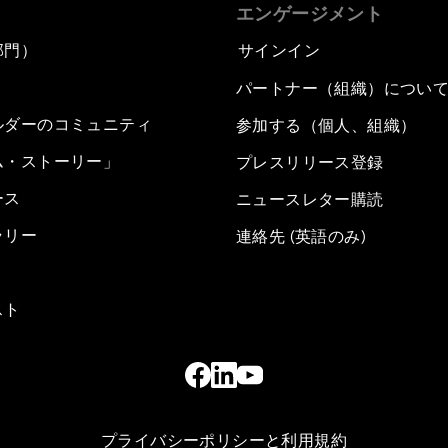
エンゲージメント
部門）
サインイン
パートナー（組織）につい
ルダーのコミュニティ
参加する（個人、組織）
ム・ストーリー」
プレスリリース登録
ース
ニュースレター購読
ラリー
連絡先 (英語のみ)
スト
プライバシーポリシーと利用規約