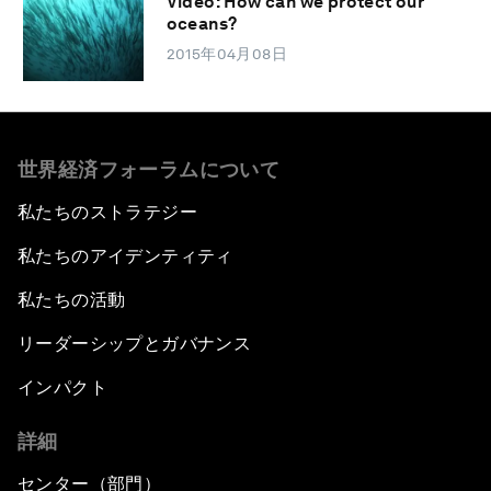
Video: How can we protect our
oceans?
2015年04月08日
世界経済フォーラムについて
私たちのストラテジー
私たちのアイデンティティ
私たちの活動
リーダーシップとガバナンス
インパクト
詳細
センター（部門）