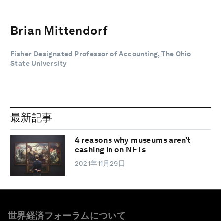
Brian Mittendorf
Fisher Designated Professor of Accounting, The Ohio
State University
最新記事
4 reasons why museums aren’t
cashing in on NFTs
2021年11月29日
世界経済フォーラムについて