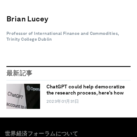
Brian Lucey
Professor of International Finance and Commodities,
Trinity College Dublin
最新記事
ChatGPT could help democratize
the research process, here's how
2023年01月31日
世界経済フォーラムについて