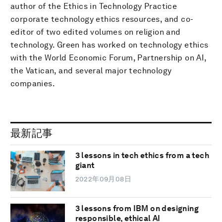
author of the Ethics in Technology Practice
corporate technology ethics resources, and co-
editor of two edited volumes on religion and
technology. Green has worked on technology ethics
with the World Economic Forum, Partnership on AI,
the Vatican, and several major technology
companies.
最新記事
3 lessons in tech ethics from a tech
giant
2022年09月08日
3 lessons from IBM on designing
responsible, ethical AI