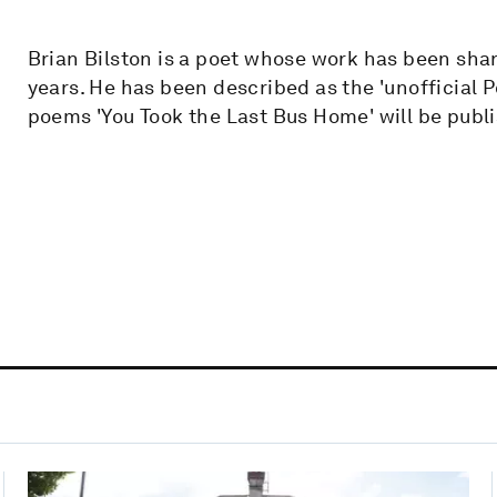
Brian Bilston is a poet whose work has been shar
years. He has been described as the 'unofficial Po
poems 'You Took the Last Bus Home' will be publ