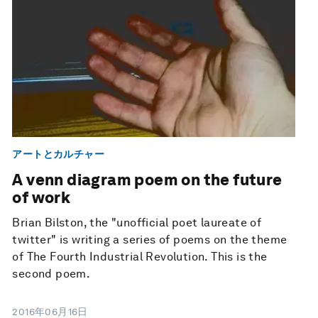
アートとカルチャー
A venn diagram poem on the future
of work
Brian Bilston, the "unofficial poet laureate of
twitter" is writing a series of poems on the theme
of The Fourth Industrial Revolution. This is the
second poem.
2016年06月16日