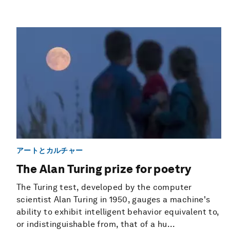
アートとカルチャー
The Alan Turing prize for poetry
The Turing test, developed by the computer
scientist Alan Turing in 1950, gauges a machine's
ability to exhibit intelligent behavior equivalent to,
or indistinguishable from, that of a hu...