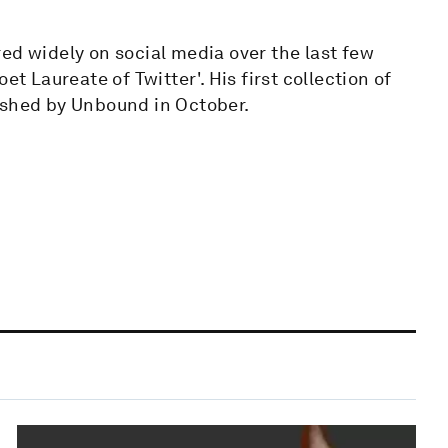
ed widely on social media over the last few
et Laureate of Twitter'. His first collection of
ished by Unbound in October.