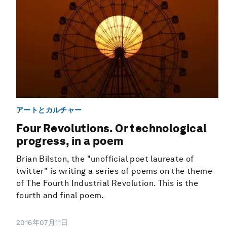
アートとカルチャー
Four Revolutions. Or technological
progress, in a poem
Brian Bilston, the "unofficial poet laureate of
twitter" is writing a series of poems on the theme
of The Fourth Industrial Revolution. This is the
fourth and final poem.
2016年07月11日