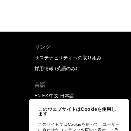
リンク
サステナビリティへの取り組み
採用情報 (英語のみ)
て
言語
EN
ES
中文
日本語
▪
▪
▪
このウェブサイトはCookieを使用し
ます
このサイトではCookieを使って、ユーザー
に合わせたコンテンツや広告の表示、トラ