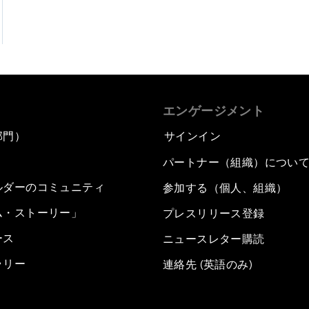
エンゲージメント
部門）
サインイン
パートナー（組織）につい
ルダーのコミュニティ
参加する（個人、組織）
ム・ストーリー」
プレスリリース登録
ース
ニュースレター購読
ラリー
連絡先 (英語のみ)