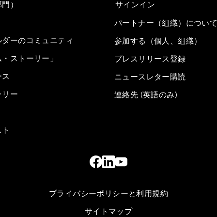
部門）
サインイン
パートナー（組織）につい
ルダーのコミュニティ
参加する（個人、組織）
ム・ストーリー」
プレスリリース登録
ース
ニュースレター購読
ラリー
連絡先 (英語のみ)
スト
プライバシーポリシーと利用規約
サイトマップ