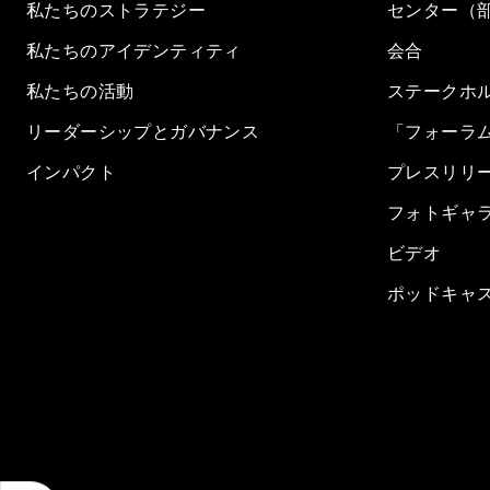
私たちのストラテジー
センター（
私たちのアイデンティティ
会合
私たちの活動
ステークホ
リーダーシップとガバナンス
「フォーラ
インパクト
プレスリリ
フォトギャ
ビデオ
ポッドキャ