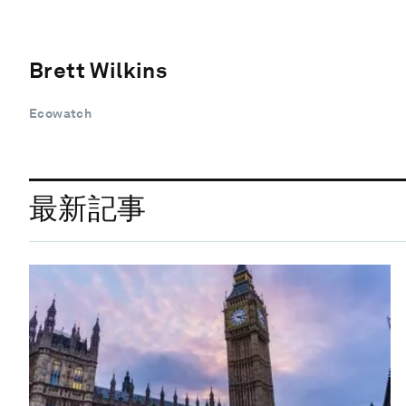
Brett Wilkins
Ecowatch
最新記事