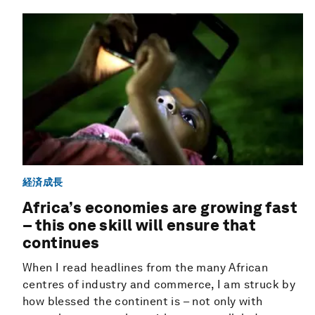
経済成長
Africa’s economies are growing fast
– this one skill will ensure that
continues
When I read headlines from the many African
centres of industry and commerce, I am struck by
how blessed the continent is – not only with