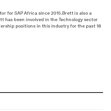
r for SAP Africa since 2015.Brett is also a
tt has been involved in the Technology sector
rship positions in this industry for the past 18