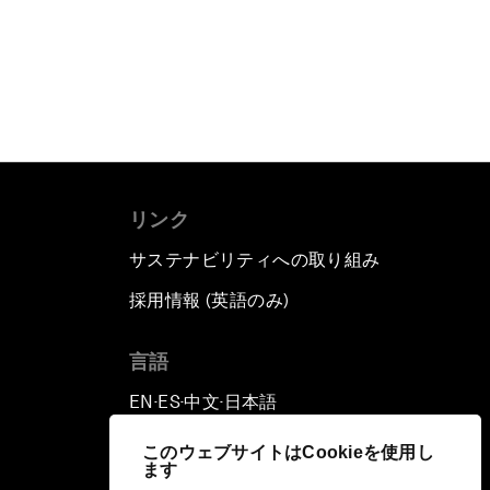
リンク
サステナビリティへの取り組み
採用情報 (英語のみ)
て
言語
EN
ES
中文
日本語
▪
▪
▪
このウェブサイトはCookieを使用し
ます