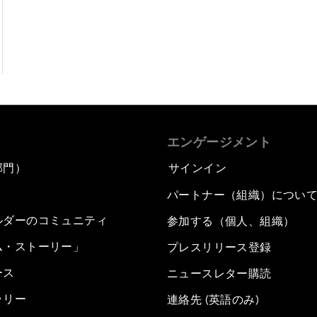
エンゲージメント
部門）
サインイン
パートナー（組織）につい
ルダーのコミュニティ
参加する（個人、組織）
ム・ストーリー」
プレスリリース登録
ース
ニュースレター購読
ラリー
連絡先 (英語のみ)