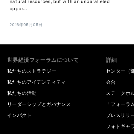
natural resources, but with an unparalleled
oppor...
2016年05月05日
世界経済フォーラムについて
詳細
私たちのストラテジー
センター（
私たちのアイデンティティ
会合
私たちの活動
ステークホ
リーダーシップとガバナンス
「フォーラ
インパクト
プレスリリ
フォトギャ