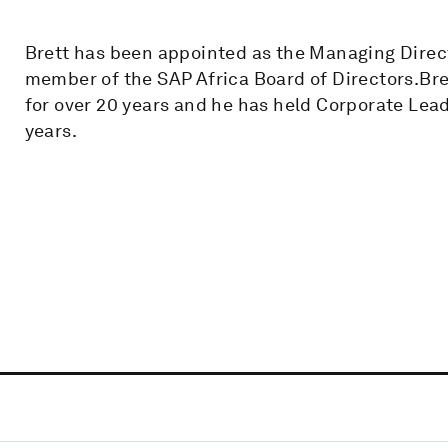
Brett has been appointed as the Managing Directo
member of the SAP Africa Board of Directors.Bre
for over 20 years and he has held Corporate Leade
years.