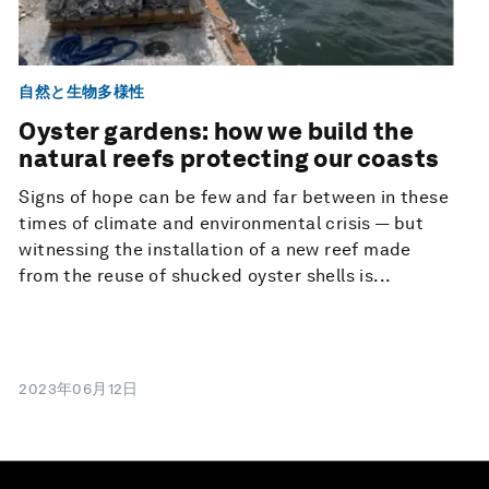
自然と生物多様性
Oyster gardens: how we build the
natural reefs protecting our coasts
Signs of hope can be few and far between in these
times of climate and environmental crisis — but
witnessing the installation of a new reef made
from the reuse of shucked oyster shells is...
2023年06月12日