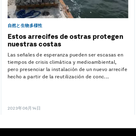
自然と生物多様性
Estos arrecifes de ostras protegen
nuestras costas
Las señales de esperanza pueden ser escasas en
tiempos de crisis climática y medioambiental,
pero presenciar la instalación de un nuevo arrecife
hecho a partir de la reutilización de conc...
2023年06月14日