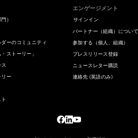
エンゲージメント
部門）
サインイン
パートナー（組織）につい
ルダーのコミュニティ
参加する（個人、組織）
ム・ストーリー」
プレスリリース登録
ース
ニュースレター購読
ラリー
連絡先 (英語のみ)
スト