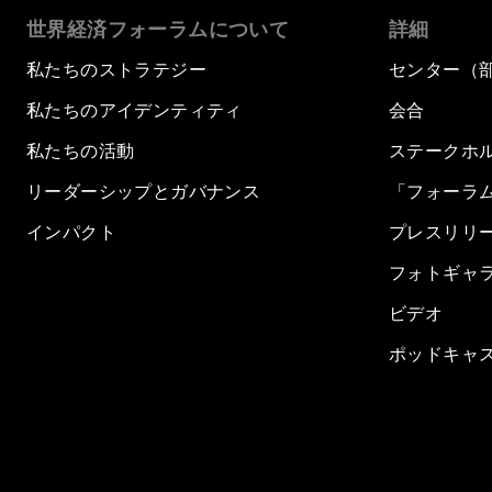
世界経済フォーラムについて
詳細
私たちのストラテジー
センター（
私たちのアイデンティティ
会合
私たちの活動
ステークホ
リーダーシップとガバナンス
「フォーラ
インパクト
プレスリリ
フォトギャ
ビデオ
ポッドキャ