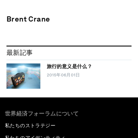
Brent Crane
最新記事
旅行的意义是什么？
2015年06月01日
世界経済フォーラムについて
私たちのストラテジー
私たちのアイデンティティ