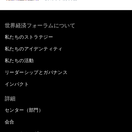
世界経済フォーラムについて
私たちのストラテジー
私たちのアイデンティティ
私たちの活動
リーダーシップとガバナンス
インパクト
詳細
センター（部門）
会合