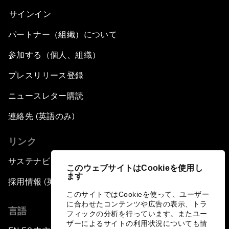
サインイン
パートナー（組織）について
参加する（個人、組織）
プレスリリース登録
ニュースレター購読
連絡先 (英語のみ)
リンク
サステナビリティへの取り組み
このウェブサイトはCookieを使用し
ます
採用情報 (英語のみ)
このサイトではCookieを使って、ユーザー
に合わせたコンテンツや広告の表示、トラ
言語
フィックの分析を行っています。またユー
ザーによるサイトの利用状況についても情