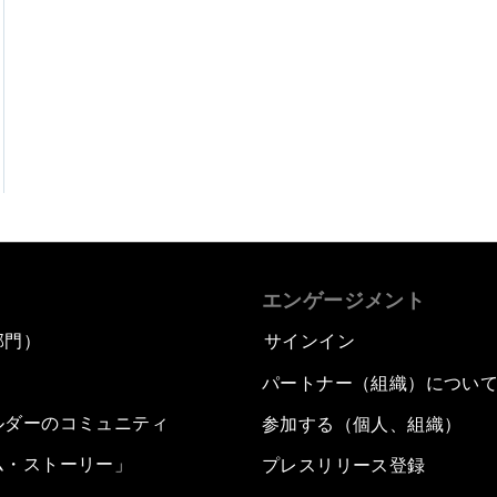
エンゲージメント
部門）
サインイン
パートナー（組織）につい
ルダーのコミュニティ
参加する（個人、組織）
ム・ストーリー」
プレスリリース登録