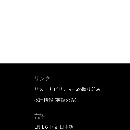
リンク
サステナビリティへの取り組み
採用情報 (英語のみ)
て
言語
EN
ES
中文
日本語
▪
▪
▪