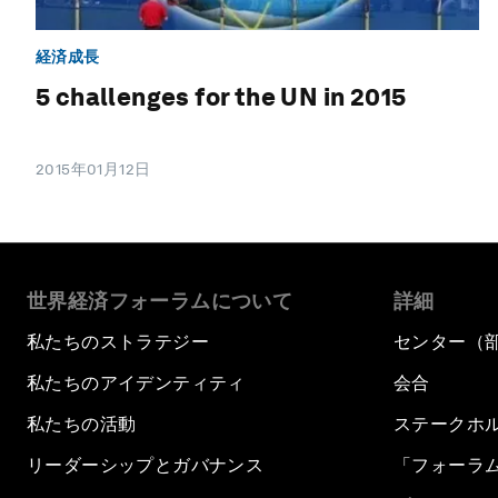
経済成長
5 challenges for the UN in 2015
2015年01月12日
世界経済フォーラムについて
詳細
私たちのストラテジー
センター（
私たちのアイデンティティ
会合
私たちの活動
ステークホ
リーダーシップとガバナンス
「フォーラ