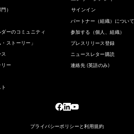
部門）
サインイン
パートナー（組織）につい
ルダーのコミュニティ
参加する（個人、組織）
ム・ストーリー」
プレスリリース登録
ース
ニュースレター購読
ラリー
連絡先 (英語のみ)
スト
プライバシーポリシーと利用規約