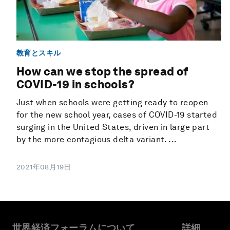
教育とスキル
How can we stop the spread of
COVID-19 in schools?
Just when schools were getting ready to reopen
for the new school year, cases of COVID-19 started
surging in the United States, driven in large part
by the more contagious delta variant. ...
2021年08月19日
世界経済フォーラムについて
詳細