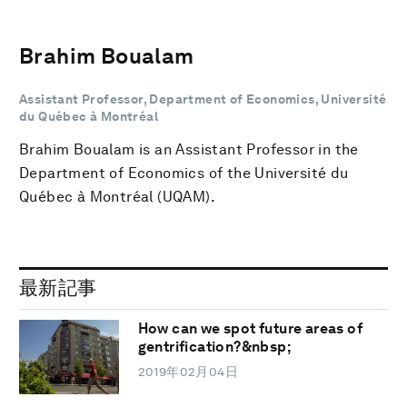
Brahim Boualam
Assistant Professor, Department of Economics, Université
du Québec à Montréal
Brahim Boualam is an Assistant Professor in the
Department of Economics of the Université du
Québec à Montréal (UQAM).
最新記事
How can we spot future areas of
gentrification?&nbsp;
2019年02月04日