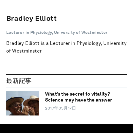
Bradley Elliott
Lecturer in Physiology, University of Westminster
Bradley Elliott is a Lecturer in Physiology, University
of Westminster
最新記事
What's the secret to vitality?
Science may have the answer
2017年05月17日