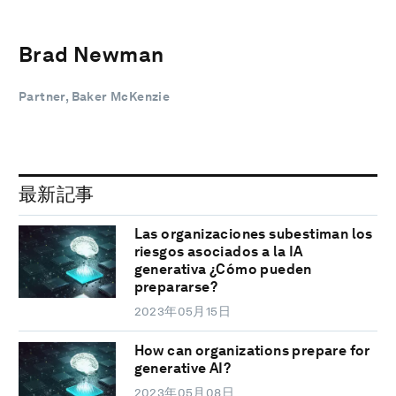
Brad Newman
Partner, Baker McKenzie
最新記事
Las organizaciones subestiman los
riesgos asociados a la IA
generativa ¿Cómo pueden
prepararse?
2023年05月15日
How can organizations prepare for
generative AI?
2023年05月08日